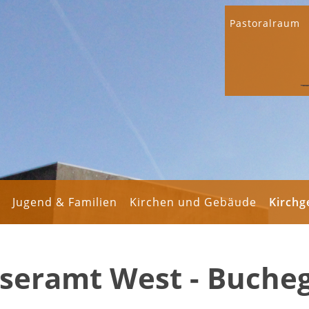
Pastoralraum
Jugend & Familien
Kirchen und Gebäude
Kirch
seramt West - Buche