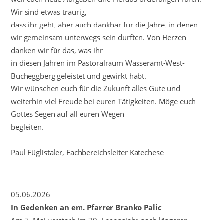
Wir sind etwas traurig,
dass ihr geht, aber auch dankbar für die Jahre, in denen
wir gemeinsam unterwegs sein durften. Von Herzen
danken wir für das, was ihr
in diesen Jahren im Pastoralraum Wasseramt-West-
Bucheggberg geleistet und gewirkt habt.
Wir wünschen euch für die Zukunft alles Gute und
weiterhin viel Freude bei euren Tätigkeiten. Möge euch
Gottes Segen auf all euren Wegen
begleiten.
Paul Füglistaler, Fachbereichsleiter Katechese
05.06.2026
In Gedenken an em. Pfarrer Branko Palic
Am 7. Mai verstarb im 70. Lebensjahr nach längerer