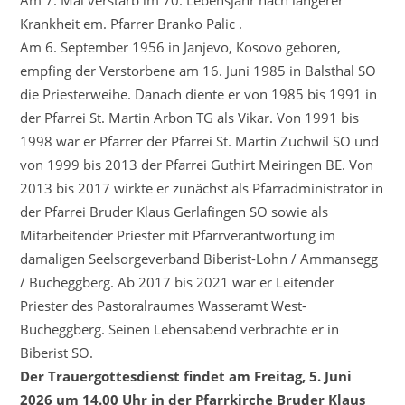
Krankheit em. Pfarrer Branko Palic .
Am 6. September 1956 in Janjevo, Kosovo geboren,
empfing der Verstorbene am 16. Juni 1985 in Balsthal SO
die Priesterweihe. Danach diente er von 1985 bis 1991 in
der Pfarrei St. Martin Arbon TG als Vikar. Von 1991 bis
1998 war er Pfarrer der Pfarrei St. Martin Zuchwil SO und
von 1999 bis 2013 der Pfarrei Guthirt Meiringen BE. Von
2013 bis 2017 wirkte er zunächst als Pfarradministrator in
der Pfarrei Bruder Klaus Gerlafingen SO sowie als
Mitarbeitender Priester mit Pfarrverantwortung im
damaligen Seelsorgeverband Biberist-Lohn / Ammansegg
/ Bucheggberg. Ab 2017 bis 2021 war er Leitender
Priester des Pastoralraumes Wasseramt West-
Bucheggberg. Seinen Lebensabend verbrachte er in
Biberist SO.
Der Trauergottesdienst findet am Freitag, 5. Juni
2026 um 14.00 Uhr in der Pfarrkirche Bruder Klaus