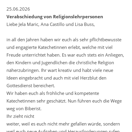
25.06.2026
Verabschiedung von Religionslehrpersonen
Liebe Jela Maric, Ana Castillo und Lisa Buss,
in all den Jahren haben wir euch als sehr pflichtbewusste
und engagierte Katechetinnen erlebt, welche mit viel
Freude unterrichtet haben. Es war euch stets ein Anliegen,
den Kindern und Jugendlichen die christliche Religion
näherzubringen. Ihr wart kreativ und habt viele neue
Ideen eingebracht und auch mit viel Herzblut den
Gottesdienst bereichert.
Wir haben euch als fröhliche und kompetente
Katechetinnen sehr geschätzt. Nun führen euch die Wege
weg von Biberist.
Ihr zieht nicht
weiter, weil es euch nicht mehr gefallen würde, sondern
weil euch neue Aufgaben und Herausforderungen rufen.