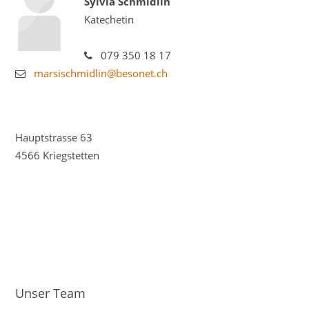
Sylvia Schmidlin
Katechetin
079 350 18 17
marsischmidlin@besonet.ch
Hauptstrasse 63
4566 Kriegstetten
Unser Team