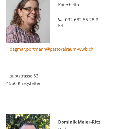
Katechetin
032 682 55 28 P
dagmar.portmann@pastoralraum-wwb.ch
Hauptstrasse 63
4566 Kriegstetten
Dominik Meier-Ritz